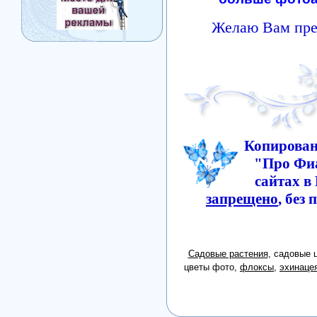
Желаю Вам пре
Копирован
"Про Фиа
сайтах в
запрещено
, без
Садовые растения
, садовые 
цветы фото,
флоксы
,
эхинаце