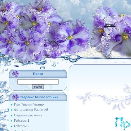
Главная
Поиск
. Садовые Многолетники
Про Фиалки Главная
Фотогалерея Растений
Садовые растения
Гейхеры 1
Гейхеры 2